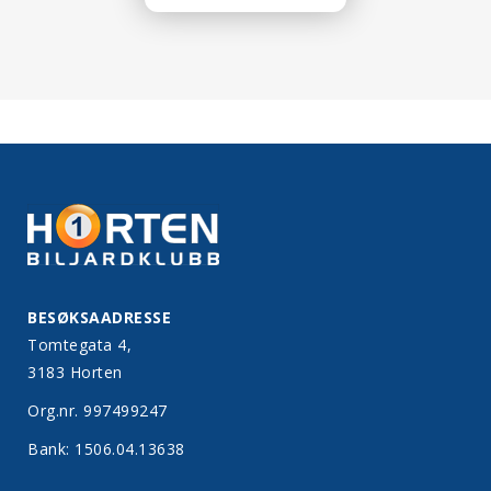
BESØKSAADRESSE
Tomtegata 4,
3183 Horten
Org.nr. 997499247
Bank: 1506.04.13638