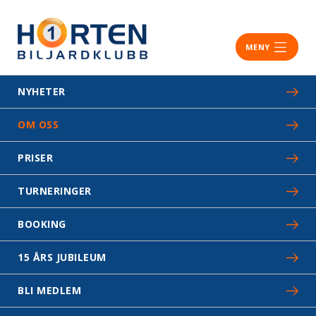
MENY
NYHETER
OM OSS
PRISER
TURNERINGER
BOOKING
15 ÅRS JUBILEUM
BLI MEDLEM