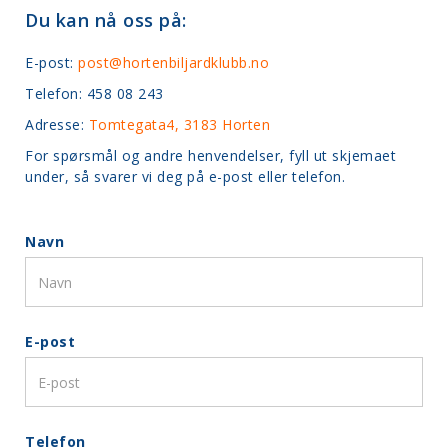
Du kan nå oss på:
E-post:
post@hortenbiljardklubb.no
Telefon: 458 08 243
Adresse:
Tomtegata4, 3183 Horten
For spørsmål og andre henvendelser, fyll ut skjemaet
under, så svarer vi deg på e-post eller telefon.
Navn
E-post
Telefon