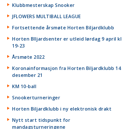
Klubbmesterskap Snooker
JFLOWERS MULTIBALL LEAGUE
Fortsettende årsmøte Horten Biljardklubb
Horten BIljardsenter er utleid lørdag 9 april kl
19-23
Årsmøte 2022
Koronainformasjon fra Horten Biljardklubb 14
desember 21
KM 10-ball
Snookerturneringer
Horten Biljardklubb i ny elektronisk drakt
Nytt start tidspunkt for
mandagsturneringene