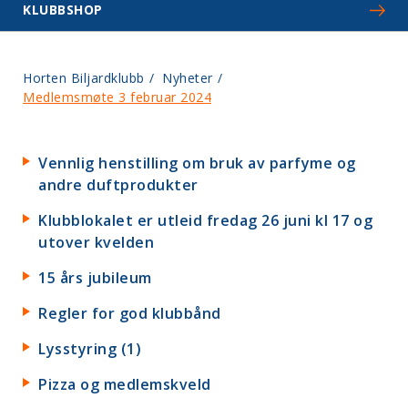
KLUBBSHOP
Horten Biljardklubb
/
Nyheter
/
Medlemsmøte 3 februar 2024
Vennlig henstilling om bruk av parfyme og
andre duftprodukter
Klubblokalet er utleid fredag 26 juni kl 17 og
utover kvelden
15 års jubileum
Regler for god klubbånd
Lysstyring (1)
Pizza og medlemskveld