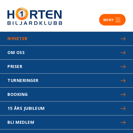
MENY
NYHETER
OM OSS
PRISER
TURNERINGER
BOOKING
15 ÅRS JUBILEUM
BLI MEDLEM