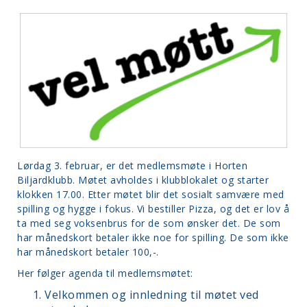
Lørdag 3. februar, er det medlemsmøte i Horten
Biljardklubb. Møtet avholdes i klubblokalet og starter
klokken 17.00. Etter møtet blir det sosialt samvære med
spilling og hygge i fokus. Vi bestiller Pizza, og det er lov å
ta med seg voksenbrus for de som ønsker det. De som
har månedskort betaler ikke noe for spilling. De som ikke
har månedskort betaler 100,-.
Her følger agenda til medlemsmøtet:
Velkommen og innledning til møtet ved