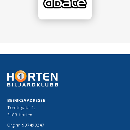
BESØKSAADRESSE
Tomtegata 4,
3183 Horten
Org.nr. 997499247