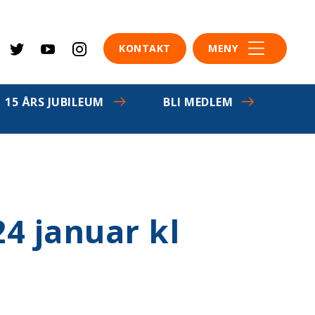
KONTAKT
MENY
15 ÅRS JUBILEUM
BLI MEDLEM
24 januar kl