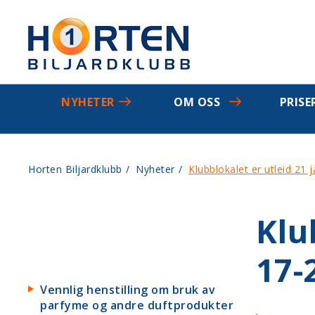
NYHETER
OM OSS
PRISE
Horten Biljardklubb
/
Nyheter
/
Klubblokalet er utleid 21 
Klu
17-
Vennlig henstilling om bruk av
parfyme og andre duftprodukter