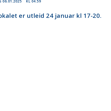
 06.01.2025
KL 04.59
kalet er utleid 24 januar kl 17-20.