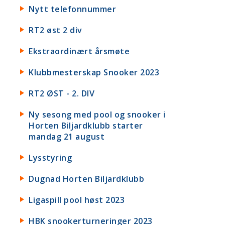
Nytt telefonnummer
RT2 øst 2 div
Ekstraordinært årsmøte
Klubbmesterskap Snooker 2023
RT2 ØST - 2. DIV
Ny sesong med pool og snooker i
Horten Biljardklubb starter
mandag 21 august
Lysstyring
Dugnad Horten Biljardklubb
Ligaspill pool høst 2023
HBK snookerturneringer 2023