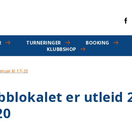
R
TURNERINGER
BOOKING
KLUBBSHOP
januar kl 17-20
bblokalet er utleid 
20