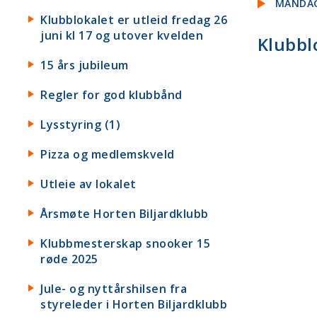
MANDAG
Klubblokalet er utleid fredag 26
juni kl 17 og utover kvelden
Klubblo
15 års jubileum
Regler for god klubbånd
Lysstyring (1)
Pizza og medlemskveld
Utleie av lokalet
Årsmøte Horten Biljardklubb
Klubbmesterskap snooker 15
røde 2025
Jule- og nyttårshilsen fra
styreleder i Horten Biljardklubb