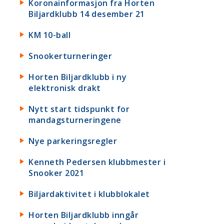
Koronainformasjon fra Horten
Biljardklubb 14 desember 21
KM 10-ball
Snookerturneringer
Horten Biljardklubb i ny
elektronisk drakt
Nytt start tidspunkt for
mandagsturneringene
Nye parkeringsregler
Kenneth Pedersen klubbmester i
Snooker 2021
Biljardaktivitet i klubblokalet
Horten Biljardklubb inngår