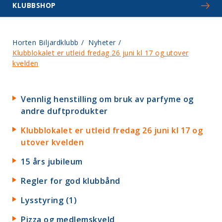
KLUBBSHOP
Horten Biljardklubb
/
Nyheter
/
Klubblokalet er utleid fredag 26 juni kl 17 og utover
kvelden
Vennlig henstilling om bruk av parfyme og
andre duftprodukter
Klubblokalet er utleid fredag 26 juni kl 17 og
utover kvelden
15 års jubileum
Regler for god klubbånd
Lysstyring (1)
Pizza og medlemskveld