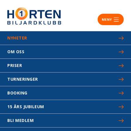
MENY
NYHETER
OM OSS
PRISER
TURNERINGER
BOOKING
15 ÅRS JUBILEUM
BLI MEDLEM