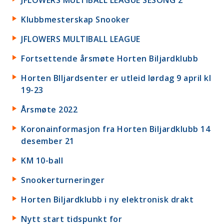
JFLOWERS MULTIBALL LEAGUE SESONG 2
Klubbmesterskap Snooker
JFLOWERS MULTIBALL LEAGUE
Fortsettende årsmøte Horten Biljardklubb
Horten BIljardsenter er utleid lørdag 9 april kl
19-23
Årsmøte 2022
Koronainformasjon fra Horten Biljardklubb 14
desember 21
KM 10-ball
Snookerturneringer
Horten Biljardklubb i ny elektronisk drakt
Nytt start tidspunkt for