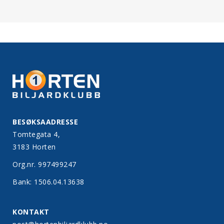
BESØKSAADRESSE
Tomtegata 4,
3183 Horten
Org.nr. 997499247
Bank: 1506.04.13638
KONTAKT