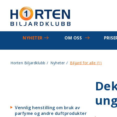
NYHETER
OM OSS
PRISE
Horten Biljardklubb
/
Nyheter
/
Biljard for alle (1)
Dek
un
Vennlig henstilling om bruk av
parfyme og andre duftprodukter