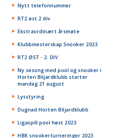
Nytt telefonnummer
RT2 øst 2 div
Ekstraordinært årsmøte
Klubbmesterskap Snooker 2023
RT2 ØST - 2. DIV
Ny sesong med pool og snooker i
Horten Biljardklubb starter
mandag 21 august
Lysstyring
Dugnad Horten Biljardklubb
Ligaspill pool høst 2023
HBK snookerturneringer 2023