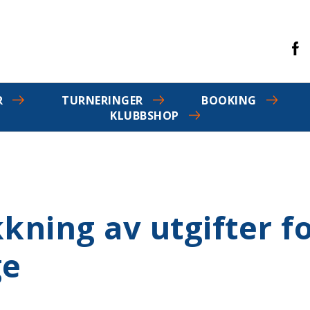
R
TURNERINGER
BOOKING
KLUBBSHOP
kning av utgifter f
ge