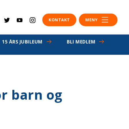
KONTAKT
MENY
15 ÅRS JUBILEUM
BLI MEDLEM
or barn og