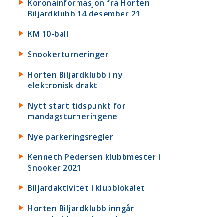
Koronainformasjon fra Horten
Biljardklubb 14 desember 21
KM 10-ball
Snookerturneringer
Horten Biljardklubb i ny
elektronisk drakt
Nytt start tidspunkt for
mandagsturneringene
Nye parkeringsregler
Kenneth Pedersen klubbmester i
Snooker 2021
Biljardaktivitet i klubblokalet
Horten Biljardklubb inngår